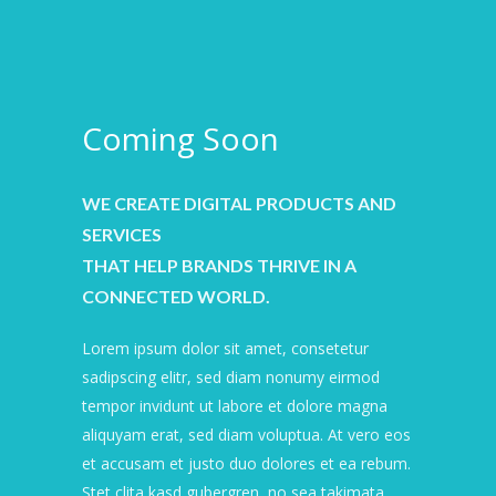
Coming Soon
WE CREATE DIGITAL PRODUCTS AND
SERVICES
THAT HELP BRANDS THRIVE IN A
CONNECTED WORLD.
Lorem ipsum dolor sit amet, consetetur
sadipscing elitr, sed diam nonumy eirmod
tempor invidunt ut labore et dolore magna
aliquyam erat, sed diam voluptua. At vero eos
et accusam et justo duo dolores et ea rebum.
Stet clita kasd gubergren, no sea takimata