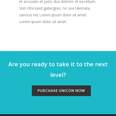
et accusam et justo duo dolores et ea rebum.
Stet clita kasd gubergren, no sea takimata
sanctus est Lorem ipsum dolor sit amet.
Lorem ipsum dolor sit amet.
Are you ready to take it to the next
level?
PURCHASE UNICON NOW