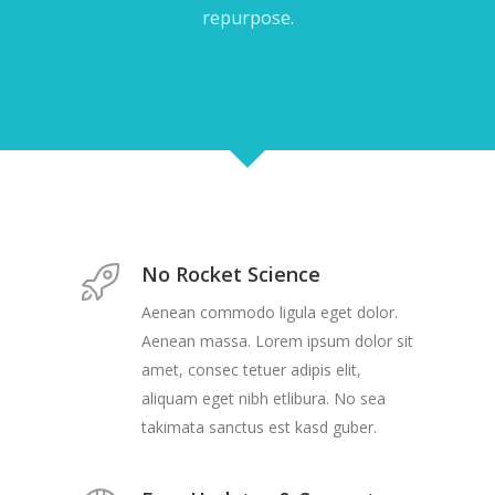
repurpose.
No Rocket Science
Aenean commodo ligula eget dolor.
Aenean massa. Lorem ipsum dolor sit
amet, consec tetuer adipis elit,
aliquam eget nibh etlibura. No sea
takimata sanctus est kasd guber.