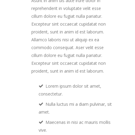
Asunt in anim uis aute irure dolor in
reprehenderit in voluptate velit esse
cillum dolore eu fugiat nulla pariatur.
Excepteur sint occaecat cupidatat non
proident, sunt in anim id est laborum.
Allamco laboris nisi ut aliquip ex ea
commodo consequat. Aser velit esse
cillum dolore eu fugiat nulla pariatur.
Excepteur sint occaecat cupidatat non
proident, sunt in anim id est laborum.
Lorem ipsum dolor sit amet,
consectetur.
Nulla luctus mi a diam pulvinar, sit
amet.
Maecenas in nisi ac mauris mollis
vive.