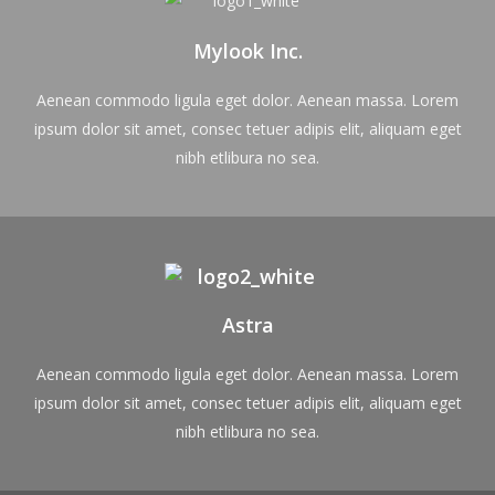
Mylook Inc.
Aenean commodo ligula eget dolor. Aenean massa. Lorem
ipsum dolor sit amet, consec tetuer adipis elit, aliquam eget
nibh etlibura no sea.
Astra
Aenean commodo ligula eget dolor. Aenean massa. Lorem
ipsum dolor sit amet, consec tetuer adipis elit, aliquam eget
nibh etlibura no sea.