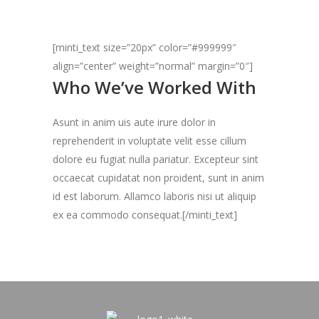
[minti_text size=”20px” color=”#999999″
align=”center” weight=”normal” margin=”0″]
Who We’ve Worked With
Asunt in anim uis aute irure dolor in
reprehenderit in voluptate velit esse cillum
dolore eu fugiat nulla pariatur. Excepteur sint
occaecat cupidatat non proident, sunt in anim
id est laborum. Allamco laboris nisi ut aliquip
ex ea commodo consequat.[/minti_text]