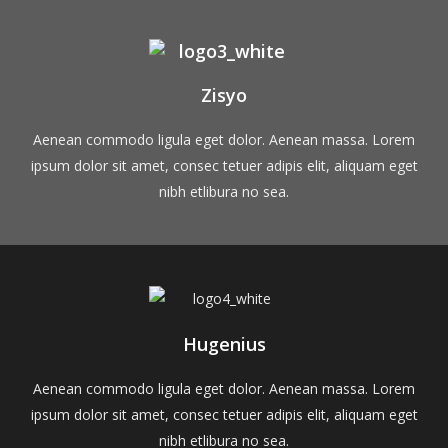
Zisyo
Aenean commodo ligula eget dolor. Aenean massa. Lorem
ipsum dolor sit amet, consec tetuer adipis elit, aliquam eget
nibh etlibura no sea.
Hugenius
Aenean commodo ligula eget dolor. Aenean massa. Lorem
ipsum dolor sit amet, consec tetuer adipis elit, aliquam eget
nibh etlibura no sea.