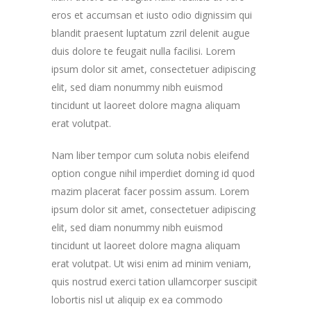
eros et accumsan et iusto odio dignissim qui
blandit praesent luptatum zzril delenit augue
duis dolore te feugait nulla facilisi. Lorem
ipsum dolor sit amet, consectetuer adipiscing
elit, sed diam nonummy nibh euismod
tincidunt ut laoreet dolore magna aliquam
erat volutpat.
Nam liber tempor cum soluta nobis eleifend
option congue nihil imperdiet doming id quod
mazim placerat facer possim assum. Lorem
ipsum dolor sit amet, consectetuer adipiscing
elit, sed diam nonummy nibh euismod
tincidunt ut laoreet dolore magna aliquam
erat volutpat. Ut wisi enim ad minim veniam,
quis nostrud exerci tation ullamcorper suscipit
lobortis nisl ut aliquip ex ea commodo