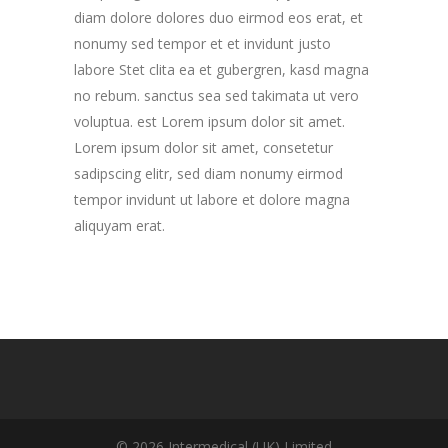
diam dolore dolores duo eirmod eos erat, et
nonumy sed tempor et et invidunt justo
labore Stet clita ea et gubergren, kasd magna
no rebum. sanctus sea sed takimata ut vero
voluptua. est Lorem ipsum dolor sit amet.
Lorem ipsum dolor sit amet, consetetur
sadipscing elitr, sed diam nonumy eirmod
tempor invidunt ut labore et dolore magna
aliquyam erat.
© 2026 Intermedical (UK) Limited