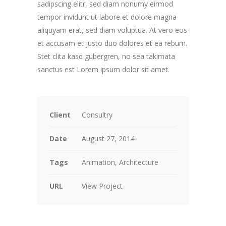
sadipscing elitr, sed diam nonumy eirmod
tempor invidunt ut labore et dolore magna
aliquyam erat, sed diam voluptua. At vero eos
et accusam et justo duo dolores et ea rebum.
Stet clita kasd gubergren, no sea takimata
sanctus est Lorem ipsum dolor sit amet.
Client
Consultry
Date
August 27, 2014
Tags
Animation, Architecture
URL
View Project