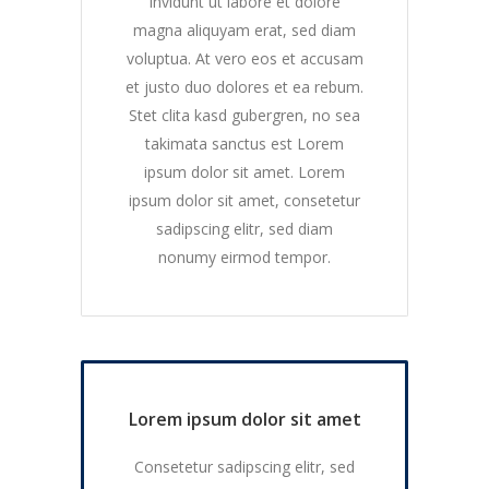
invidunt ut labore et dolore
magna aliquyam erat, sed diam
voluptua. At vero eos et accusam
et justo duo dolores et ea rebum.
Stet clita kasd gubergren, no sea
takimata sanctus est Lorem
ipsum dolor sit amet. Lorem
ipsum dolor sit amet, consetetur
sadipscing elitr, sed diam
nonumy eirmod tempor.
Lorem ipsum dolor sit amet
Consetetur sadipscing elitr, sed