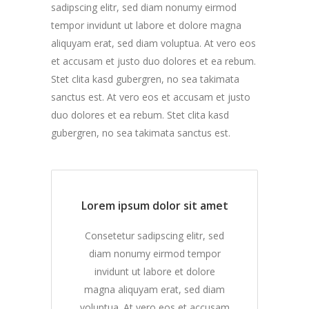
sadipscing elitr, sed diam nonumy eirmod
tempor invidunt ut labore et dolore magna
aliquyam erat, sed diam voluptua. At vero eos
et accusam et justo duo dolores et ea rebum.
Stet clita kasd gubergren, no sea takimata
sanctus est. At vero eos et accusam et justo
duo dolores et ea rebum. Stet clita kasd
gubergren, no sea takimata sanctus est.
Lorem ipsum dolor sit amet
Consetetur sadipscing elitr, sed
diam nonumy eirmod tempor
invidunt ut labore et dolore
magna aliquyam erat, sed diam
voluptua. At vero eos et accusam