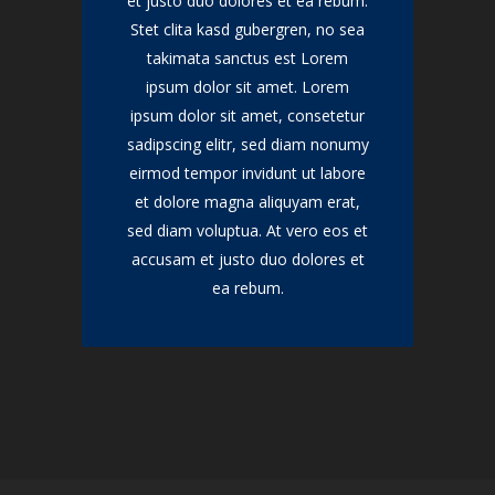
et justo duo dolores et ea rebum.
Stet clita kasd gubergren, no sea
takimata sanctus est Lorem
ipsum dolor sit amet. Lorem
ipsum dolor sit amet, consetetur
sadipscing elitr, sed diam nonumy
eirmod tempor invidunt ut labore
et dolore magna aliquyam erat,
sed diam voluptua. At vero eos et
accusam et justo duo dolores et
ea rebum.