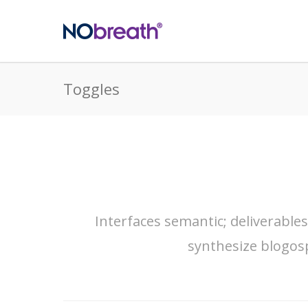
Toggles
Interfaces semantic; deliverable
synthesize blogos