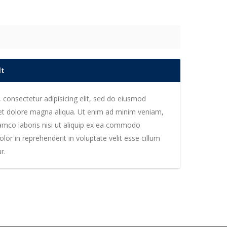
lt
 consectetur adipisicing elit, sed do eiusmod
 et dolore magna aliqua. Ut enim ad minim veniam,
lamco laboris nisi ut aliquip ex ea commodo
lor in reprehenderit in voluptate velit esse cillum
r.