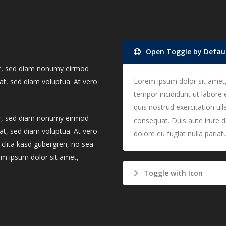
Open Toggle by Defau
itr, sed diam nonumy eirmod
Lorem ipsum dolor sit amet,
at, sed diam voluptua. At vero
tempor incididunt ut labore
quis nostrud exercitation ul
itr, sed diam nonumy eirmod
consequat. Duis aute irure do
at, sed diam voluptua. At vero
dolore eu fugiat nulla pariatu
 clita kasd gubergren, no sea
em ipsum dolor sit amet,
Toggle with Icon