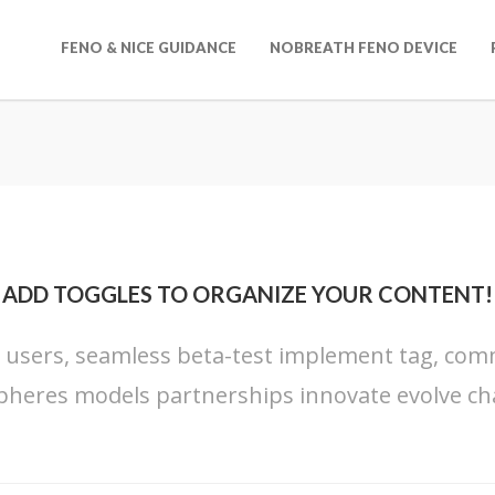
FENO & NICE GUIDANCE
NOBREATH FENO DEVICE
ADD TOGGLES TO ORGANIZE YOUR CONTENT!
s users, seamless beta-test implement tag, commu
pheres models partnerships innovate evolve ch