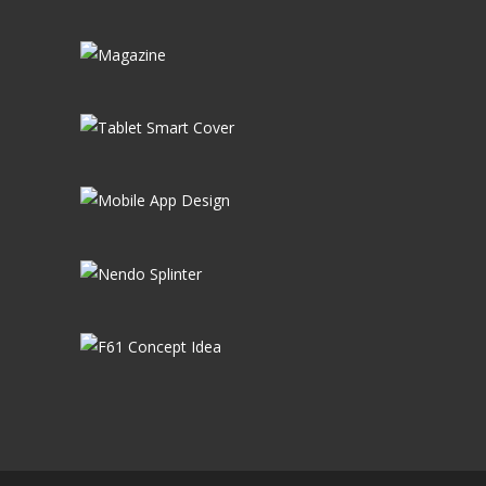
iWatch
Magazine
Tablet Smart Cover
Mobile App Design
Nendo Splinter
F61 Concept Idea